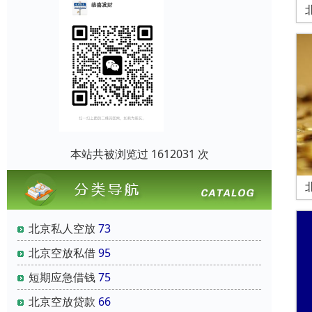
本站共被浏览过 1612031 次
北京私人空放
73
北京空放私借
95
短期应急借钱
75
北京空放贷款
66