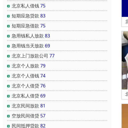
北京私人借钱
75
短期应急贷款
83
短期应急借款
75
急用钱私人放款
83
急用钱当天放款
69
北京上门放款公司
77
北京个人放款
79
北京个人借钱
74
北京个人借贷
76
北京私人借贷
69
北京民间放款
81
空放民间借贷
57
民间抵押贷款
82