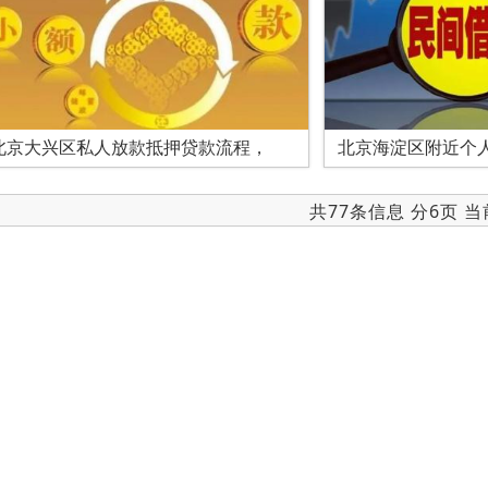
北京大兴区私人放款抵押贷款流程，
北京海淀区附近个
共77条信息 分6页 