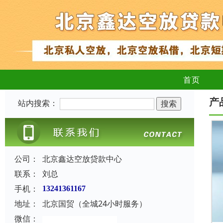
首页
产
站内搜索：
公司：
北京鑫达空放贷款中心
联系：
刘总
手机：
13241361167
地址：
北京国贸（全城24小时服务）
微信：