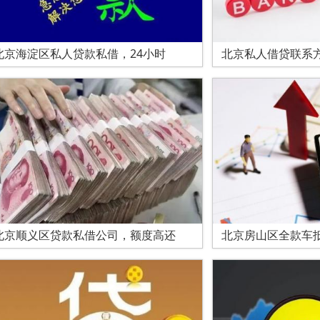
北京海淀区私人贷款私借，24小时
北京私人借贷联系
北京顺义区贷款私借公司，额度高还
北京房山区全款车