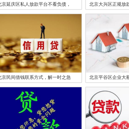
北京延庆区私人放款平台不看负债，
北京大兴区正规放
北京民间借钱联系方式，解一时之急
北京平谷区企业大