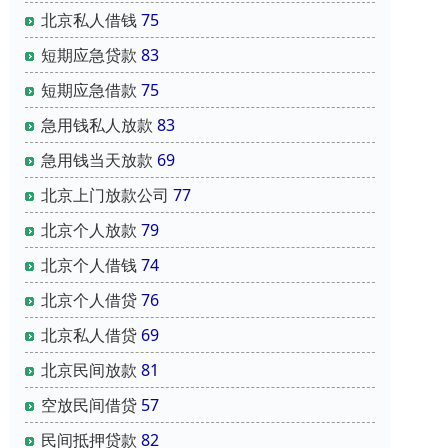
北京私人借钱
75
短期应急贷款
83
短期应急借款
75
急用钱私人放款
83
急用钱当天放款
69
北京上门放款公司
77
北京个人放款
79
北京个人借钱
74
北京个人借贷
76
北京私人借贷
69
北京民间放款
81
空放民间借贷
57
民间抵押贷款
82