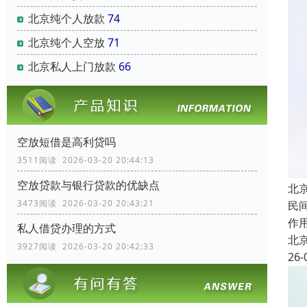
北京纯个人放款
74
北京纯个人空放
71
北京私人上门放款
66
空放短借是高利贷吗
3511阅读 2026-03-20 20:44:13
空放贷款与银行贷款的优缺点
北
3473阅读 2026-03-20 20:43:21
民
作
私人借贷办理的方式
北
3927阅读 2026-03-20 20:42:33
26-