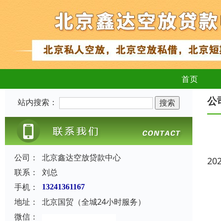
首页
公
站内搜索：
公司：
北京鑫达空放贷款中心
20
联系：
刘总
手机：
13241361167
地址：
北京国贸（全城24小时服务）
微信：