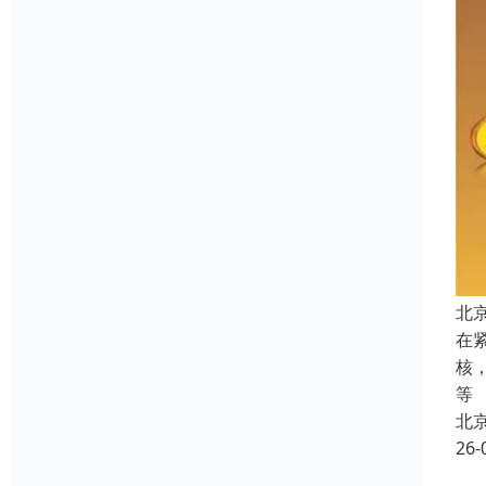
北
在
核
等
北
26-