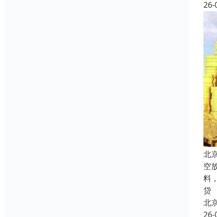
26-
北
空
料
贷
北
26-