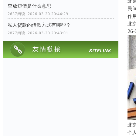
北
空放短借是什么意思
民
2637阅读 2026-03-20 20:44:29
作
北
私人贷款的借款方式有哪些？
26-
2877阅读 2026-03-20 20:43:01
北
个