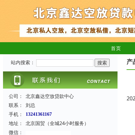
首页
产
站内搜索：
公司：
北京鑫达空放贷款中心
20
联系：
刘总
手机：
13241361167
地址：
北京国贸（全城24小时服务）
微信：