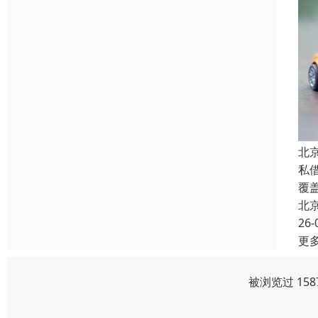
北
私
覆
北
26-
更
被浏览过 15