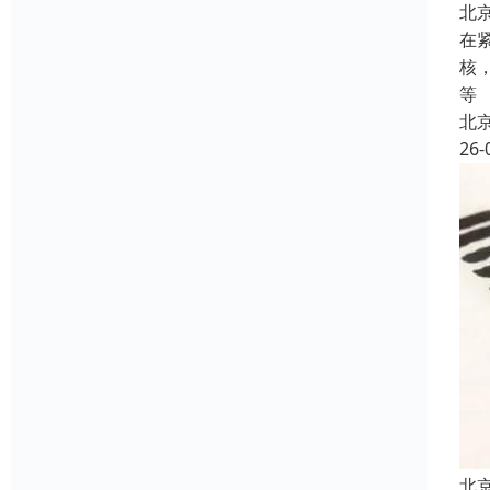
北
在
核
等
北
26-
北