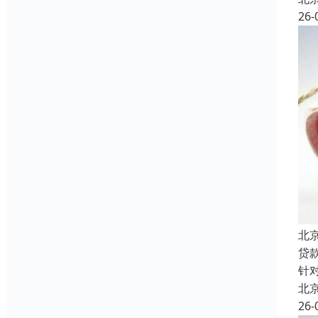
26-
北
贷
针
北
26-