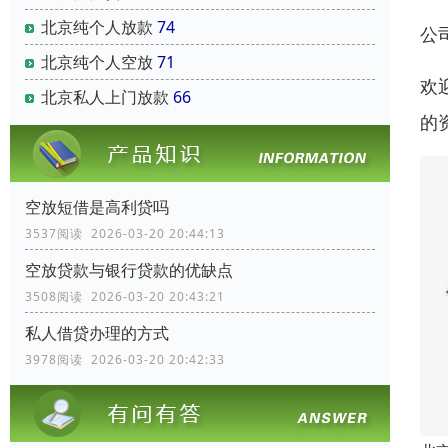
北京纯个人放款
74
公
北京纯个人空放
71
欢
北京私人上门放款
66
的
空放短借是高利贷吗
3537阅读 2026-03-20 20:44:13
空放贷款与银行贷款的优缺点
3508阅读 2026-03-20 20:43:21
私人借贷办理的方式
3978阅读 2026-03-20 20:42:33