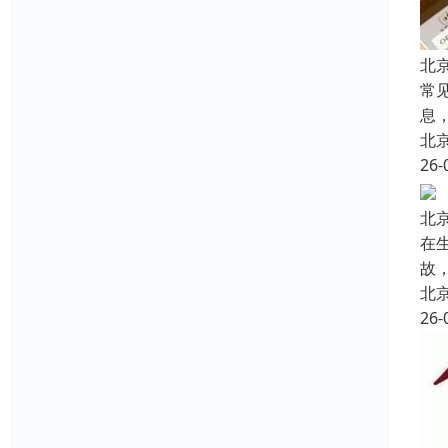
北
常
息
北
26-
北
在
故
北
26-