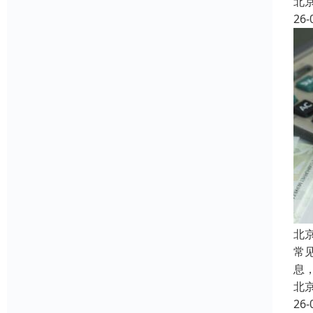
北
26-
北
常
息
北
26-