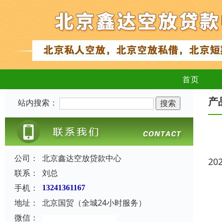
首页
产
站内搜索：
公司：
北京鑫达空放贷款中心
20
联系：
刘总
手机：
13241361167
地址：
北京国贸（全城24小时服务）
微信：