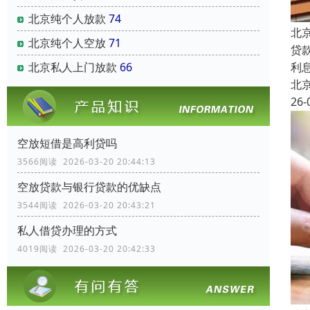
北京纯个人放款
74
北
北京纯个人空放
71
贷
利
北京私人上门放款
66
北
26-
空放短借是高利贷吗
3566阅读 2026-03-20 20:44:13
空放贷款与银行贷款的优缺点
3544阅读 2026-03-20 20:43:21
私人借贷办理的方式
4019阅读 2026-03-20 20:42:33