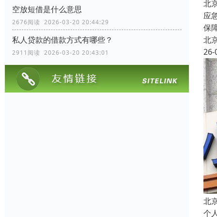
北
空放短借是什么意思
应
2676阅读 2026-03-20 20:44:29
保
北
私人贷款的借款方式有哪些？
26-
2911阅读 2026-03-20 20:43:01
北
个