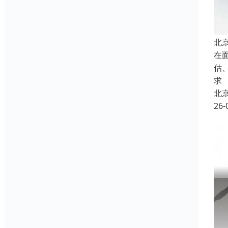
北
在
估
求
北
26-