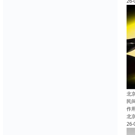
26-
北
民
作
北
26-