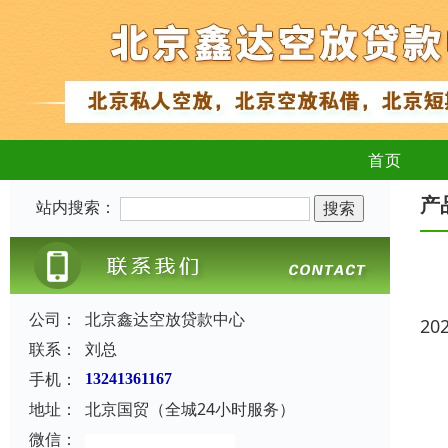
首页
产
站内搜索：
公司：
北京鑫达空放贷款中心
20
联系：
刘总
手机：
13241361167
地址：
北京国贸（全城24小时服务）
微信：