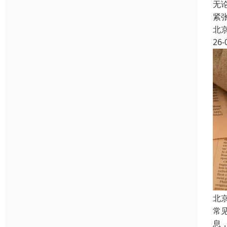
无
紧
北
26-
北
常
息