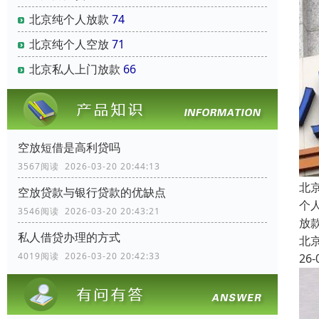
北京纯个人放款
74
北京纯个人空放
71
北京私人上门放款
66
空放短借是高利贷吗
3567阅读 2026-03-20 20:44:13
北
空放贷款与银行贷款的优缺点
个
3546阅读 2026-03-20 20:43:21
放
私人借贷办理的方式
北
4019阅读 2026-03-20 20:42:33
26-