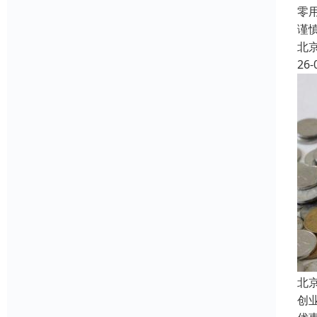
零
谨
北
26-
北
创