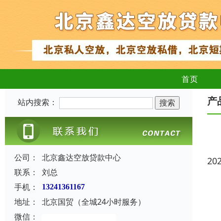
首页
产
站内搜索：
公司：
北京鑫达空放贷款中心
20
联系：
刘总
手机：
13241361167
地址：
北京国贸（全城24小时服务）
微信：