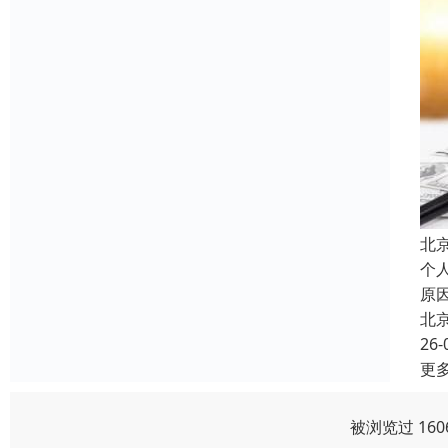
北
个
原
北
26-
更
被浏览过 16