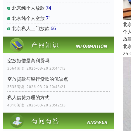
北京纯个人放款
74
北京纯个人空放
71
北
北京私人上门放款
66
个
放
北
26-
空放短借是高利贷吗
3564阅读 2026-03-20 20:44:13
空放贷款与银行贷款的优缺点
3535阅读 2026-03-20 20:43:21
私人借贷办理的方式
4010阅读 2026-03-20 20:42:33