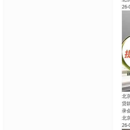
26-
北
贷
录
北
26-