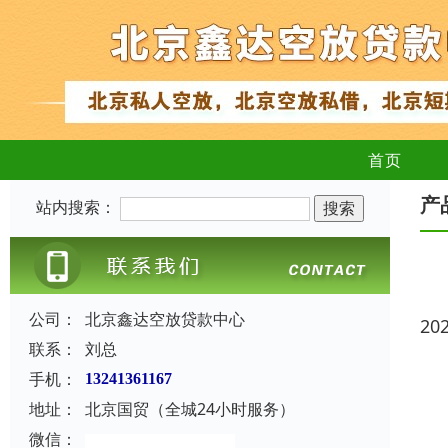
首页
产
站内搜索：
公司：
北京鑫达空放贷款中心
20
联系：
刘总
手机：
13241361167
地址：
北京国贸（全城24小时服务）
微信：