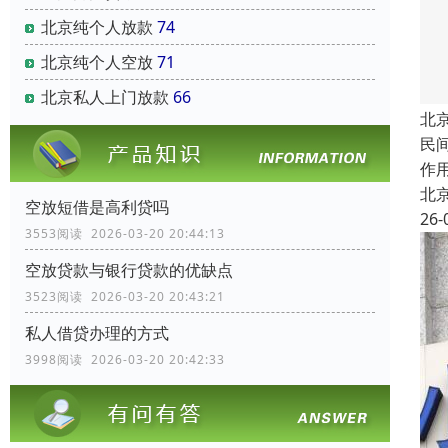
北京纯个人放款
74
北京纯个人空放
71
北京私人上门放款
66
北
民
作
北
空放短借是高利贷吗
26-
3553阅读 2026-03-20 20:44:13
空放贷款与银行贷款的优缺点
3523阅读 2026-03-20 20:43:21
私人借贷办理的方式
3998阅读 2026-03-20 20:42:33