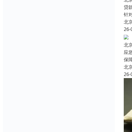
贷
针
北
26-
北
应
保
北
26-