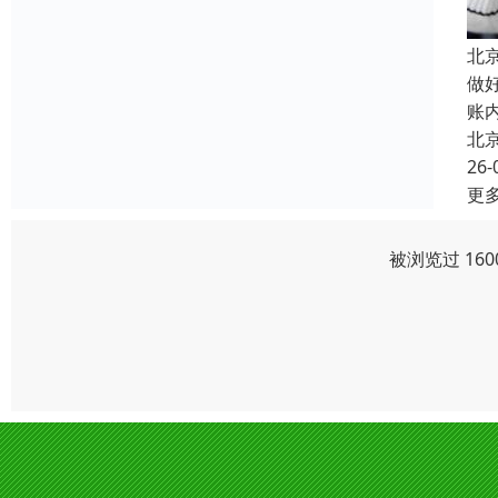
北
做
账
北
26-
更
被浏览过 16