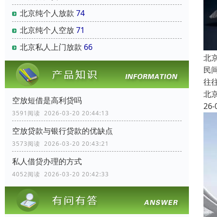
北京纯个人放款
74
北京纯个人空放
71
北京私人上门放款
66
北
民
往
北
空放短借是高利贷吗
26-
3591阅读 2026-03-20 20:44:13
空放贷款与银行贷款的优缺点
3573阅读 2026-03-20 20:43:21
私人借贷办理的方式
4052阅读 2026-03-20 20:42:33