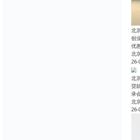
北
创
优
北
26-
北
贷
录
北
26-