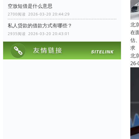
空放短借是什么意思
2700阅读 2026-03-20 20:44:29
北
私人贷款的借款方式有哪些？
在
2935阅读 2026-03-20 20:43:01
估
求
北
26-