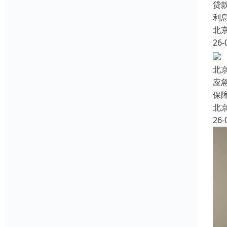
贷
利
北
26-
北
应
保
北
26-