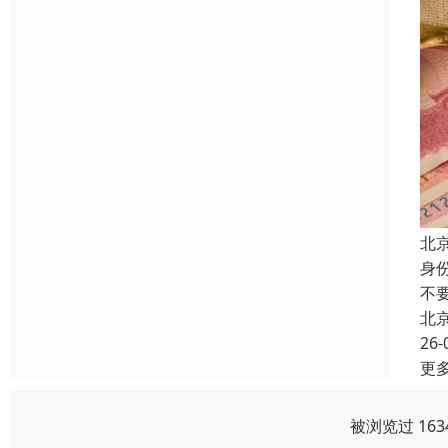
北
身
不
北
26-
更
被浏览过 16