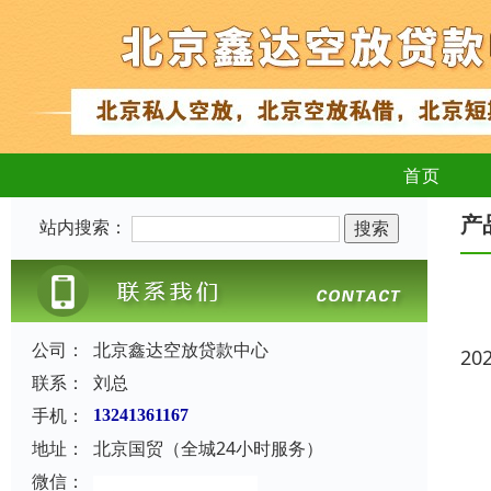
首页
产
站内搜索：
公司：
北京鑫达空放贷款中心
20
联系：
刘总
手机：
13241361167
地址：
北京国贸（全城24小时服务）
微信：